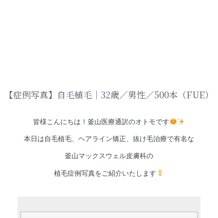
【症例写真】自毛植毛｜32歳／男性／500本（FUE）
皆様こんにちは！釜山医療通訳のオトモです
本日は自毛植毛、ヘアライン矯正、抜け毛治療で有名な
釜山マックスウェル皮膚科の
植毛症例写真をご紹介いたします