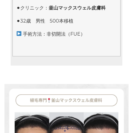
⚫︎クリニック：
釜山マックスウェル皮膚科
⚫︎32歳 男性 500本移植
手術方法：非切開法（FUE）