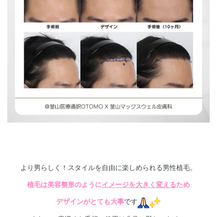
より男らしく！スタイルを自由に楽しめられる男性植毛。
植毛は美容整形のように
イメージを大きく変える
ため
デザインがとても大事
です