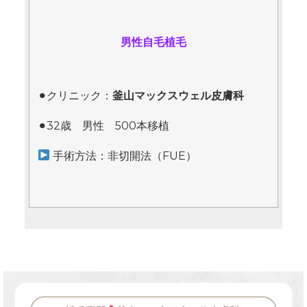
男性自毛植毛
⚫︎クリニック：
釜山マックスウェル皮膚科
⚫︎32歳 男性 500本移植
手術方法：非切開法（FUE）