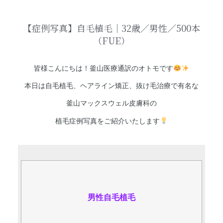
【症例写真】自毛植毛｜32歳／男性／500本
（FUE）
皆様こんにちは！釜山医療通訳のオトモです
本日は自毛植毛、ヘアライン矯正、抜け毛治療で有名な
釜山マックスウェル皮膚科の
植毛症例写真をご紹介いたします
男性自毛植毛