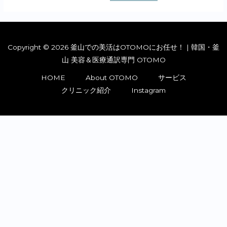
Copyright © 2026 釜山での美活はOTOMOにお任せ！ | 韓国・釜
山 美容＆医療通訳専門 OTOMO
HOME
About OTOMO
サービス
クリニック紹介
Instagram