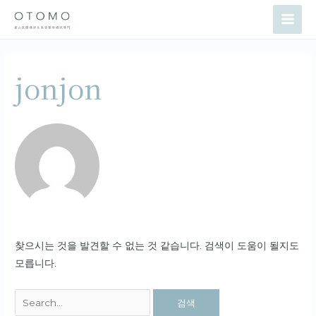
콘
Search
Main
텐
for:
Men
츠
로
jonjon
건
너
뛰
기
찾으시는 것을 발견할 수 없는 것 같습니다. 검색이 도움이 될지도
모릅니다.